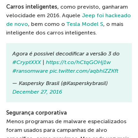
Carros inteligentes,
como previsto, ganharam
velocidade em 2016. Aquele
Jeep foi hackeado
de novo
, bem como o
Tesla Model S
, o mais
inteligente dos carros inteligentes.
Agora é possível decodificar a versão 3 do
#CryptXXX
|
https://t.co/hCtqGOHj1w
#ransomware
pic.twitter.com/aqbhIZZKft
— Kaspersky Brasil (@Kasperskybrasil)
December 27, 2016
Segurança corporativa
Menos programas de malware especializados
foram usados para campanhas de alvo