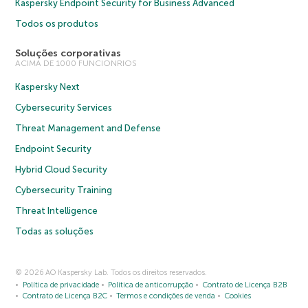
Kaspersky Endpoint Security for Business Advanced
Todos os produtos
Soluções corporativas
ACIMA DE 1000 FUNCIONRIOS
Kaspersky Next
Cybersecurity Services
Threat Management and Defense
Endpoint Security
Hybrid Cloud Security
Cybersecurity Training
Threat Intelligence
Todas as soluções
© 2026 AO Kaspersky Lab. Todos os direitos reservados.
Política de privacidade
Política de anticorrupção
Contrato de Licença B2B
Contrato de Licença B2C
Termos e condições de venda
Cookies