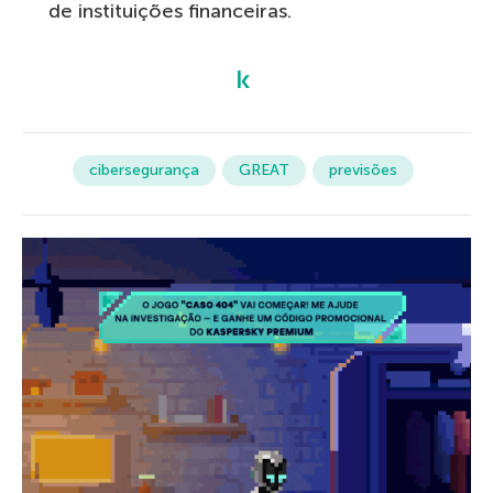
de instituições financeiras.
cibersegurança
GREAT
previsões