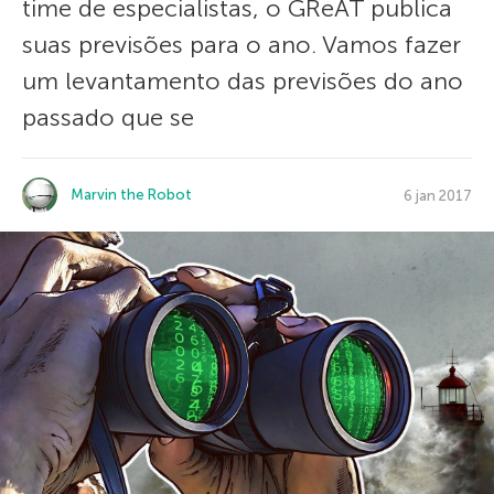
time de especialistas, o GReAT publica
suas previsões para o ano. Vamos fazer
um levantamento das previsões do ano
passado que se
Marvin the Robot
6 jan 2017