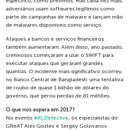
específico, como previmos. Mas cada vez mais,
adversários usam softwares legítimos como
parte de campanhas de malware e lançam mão
de malwares disponíveis como serviço.
Ataques a bancos e serviços financeiros
também aumentaram. Além disso, ano passado,
criminosos começaram a usar o SWIFT para
executar ataques que geraram grandes
quantias. O incidente mais significativo ocorreu
no Banco Central de Bangladesh: uma tentativa
de roubo de quase 1 bilhão de dólares do
governo, que gerou perdas de 81 milhões.
O que nos espera em 2017?
No evento
#KLDetective
, os especialistas do
GReAT Alex Gostev e Sergey Golovanov