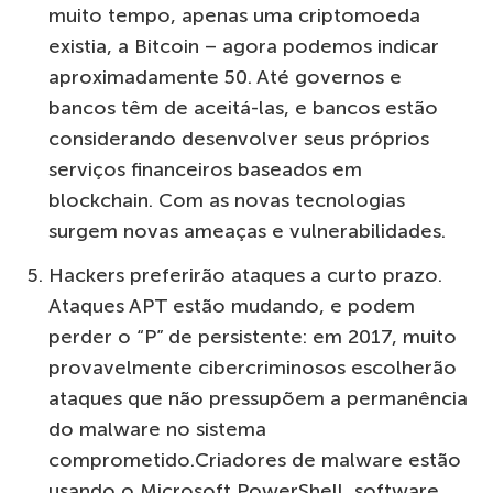
muito tempo, apenas uma criptomoeda
existia, a Bitcoin – agora podemos indicar
aproximadamente 50. Até governos e
bancos têm de aceitá-las, e bancos estão
considerando desenvolver seus próprios
serviços financeiros baseados em
blockchain. Com as novas tecnologias
surgem novas ameaças e vulnerabilidades.
Hackers preferirão ataques a curto prazo.
Ataques APT estão mudando, e podem
perder o “P” de persistente: em 2017, muito
provavelmente cibercriminosos escolherão
ataques que não pressupõem a permanência
do malware no sistema
comprometido.Criadores de malware estão
usando o Microsoft PowerShell, software