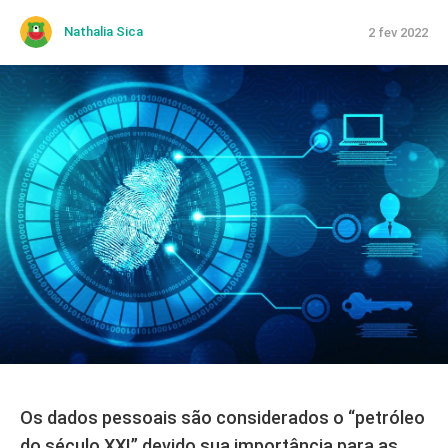
Nathalia Sica
2 fev 2022
Os dados pessoais são considerados o “petróleo
do século XXI” devido sua importância para as