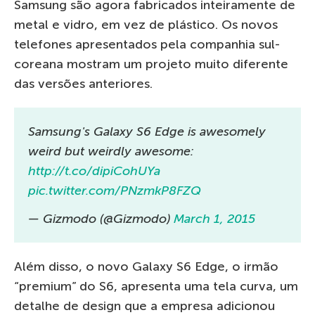
Samsung são agora fabricados inteiramente de
metal e vidro, em vez de plástico. Os novos
telefones apresentados pela companhia sul-
coreana mostram um projeto muito diferente
das versões anteriores.
Samsung's Galaxy S6 Edge is awesomely
weird but weirdly awesome:
http://t.co/dipiCohUYa
pic.twitter.com/PNzmkP8FZQ
— Gizmodo (@Gizmodo)
March 1, 2015
Além disso, o novo Galaxy S6 Edge, o irmão
“premium” do S6, apresenta uma tela curva, um
detalhe de design que a empresa adicionou