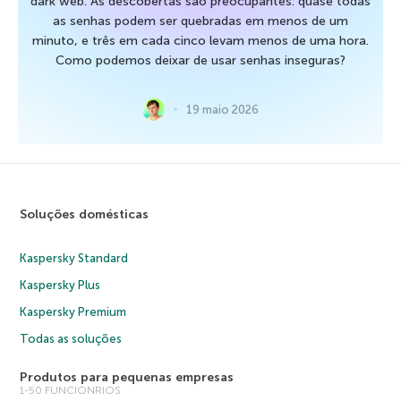
dark web. As descobertas são preocupantes: quase todas
as senhas podem ser quebradas em menos de um
minuto, e três em cada cinco levam menos de uma hora.
Como podemos deixar de usar senhas inseguras?
19 maio 2026
Soluções domésticas
Kaspersky Standard
Kaspersky Plus
Kaspersky Premium
Todas as soluções
Produtos para pequenas empresas
1-50 FUNCIONRIOS