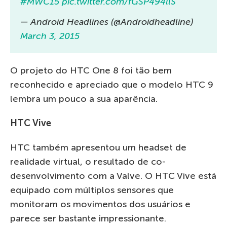
#MWC15
pic.twitter.com/fGSP494llS
— Android Headlines (@Androidheadline)
March 3, 2015
O projeto do HTC One 8 foi tão bem
reconhecido e apreciado que o modelo HTC 9
lembra um pouco a sua aparência.
HTC Vive
HTC também apresentou um headset de
realidade virtual, o resultado de co-
desenvolvimento com a Valve. O HTC Vive está
equipado com múltiplos sensores que
monitoram os movimentos dos usuários e
parece ser bastante impressionante.