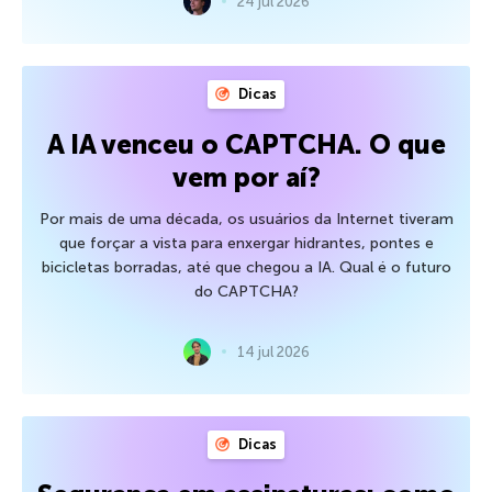
24 jul 2026
Dicas
A IA venceu o CAPTCHA. O que
vem por aí?
Por mais de uma década, os usuários da Internet tiveram
que forçar a vista para enxergar hidrantes, pontes e
bicicletas borradas, até que chegou a IA. Qual é o futuro
do CAPTCHA?
14 jul 2026
Dicas