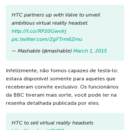
HTC partners up with Valve to unveil
ambitious virtual reality headset.
http://t.co/RP20GwvIrj
pic.twitter.com/ZgFTrm6Zmu
— Mashable (@mashable)
March 1, 2015
Infelizmente, não fomos capazes de testá-lo:
estava disponível somente para aqueles que
receberam convite exclusivo. Os funcionários
da BBC tiveram mais sorte, você pode ler na
resenha detalhada publicada por eles.
HTC to sell virtual reality headsets