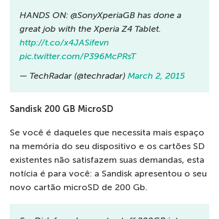
HANDS ON: @SonyXperiaGB has done a
great job with the Xperia Z4 Tablet.
http://t.co/x4JASifevn
pic.twitter.com/P396McPRsT
— TechRadar (@techradar)
March 2, 2015
Sandisk 200 GB MicroSD
Se você é daqueles que necessita mais espaço
na memória do seu dispositivo e os cartões SD
existentes não satisfazem suas demandas, esta
notícia é para você: a Sandisk apresentou o seu
novo cartão microSD de 200 Gb.