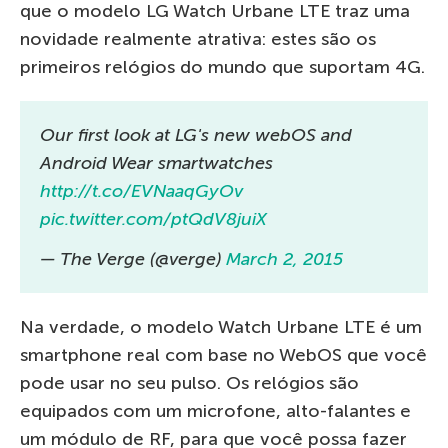
que o modelo LG Watch Urbane LTE traz uma
novidade realmente atrativa: estes são os
primeiros relógios do mundo que suportam 4G.
Our first look at LG's new webOS and
Android Wear smartwatches
http://t.co/EVNaaqGyOv
pic.twitter.com/ptQdV8juiX
— The Verge (@verge)
March 2, 2015
Na verdade, o modelo Watch Urbane LTE é um
smartphone real com base no WebOS que você
pode usar no seu pulso. Os relógios são
equipados com um microfone, alto-falantes e
um módulo de RF, para que você possa fazer