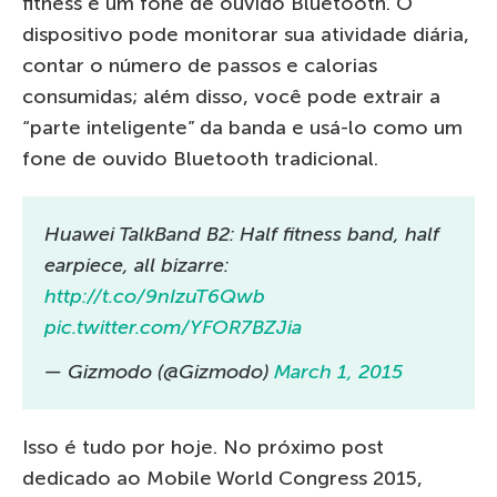
fitness e um fone de ouvido Bluetooth. O
dispositivo pode monitorar sua atividade diária,
contar o número de passos e calorias
consumidas; além disso, você pode extrair a
“parte inteligente” da banda e usá-lo como um
fone de ouvido Bluetooth tradicional.
Huawei TalkBand B2: Half fitness band, half
earpiece, all bizarre:
http://t.co/9nIzuT6Qwb
pic.twitter.com/YFOR7BZJia
— Gizmodo (@Gizmodo)
March 1, 2015
Isso é tudo por hoje. No próximo post
dedicado ao Mobile World Congress 2015,