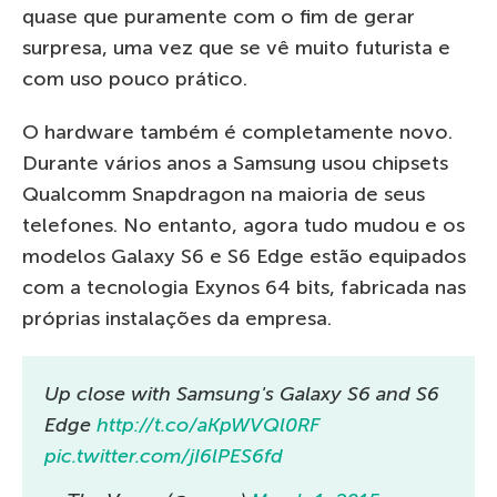
quase que puramente com o fim de gerar
surpresa, uma vez que se vê muito futurista e
com uso pouco prático.
O hardware também é completamente novo.
Durante vários anos a Samsung usou chipsets
Qualcomm Snapdragon na maioria de seus
telefones. No entanto, agora tudo mudou e os
modelos Galaxy S6 e S6 Edge estão equipados
com a tecnologia Exynos 64 bits, fabricada nas
próprias instalações da empresa.
Up close with Samsung's Galaxy S6 and S6
Edge
http://t.co/aKpWVQl0RF
pic.twitter.com/jI6lPES6fd