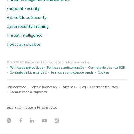
Endpoint Security
Hybrid Cloud Security
Cybersecurity Training
Threat Intelligence
Todas as soluções
© 2026 AO Kaspersky Lab. Todos os direitos reservados.
Política de privacidade
Política de anticorrupção
Contrato de Licença B2B
Contrato de Licença B2C
Termos e condições de venda
Cookies
Fale conosco
Sobre a Kaspersky
Parceiros
Blog
Centro de recursos
Comunicado à imprensa
Securelist
Eugene Personal Blog