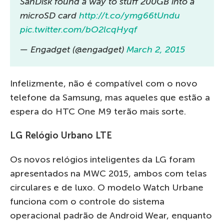
SanDisk found a way to stuff 200GB into a
microSD card
http://t.co/ymg66tUndu
pic.twitter.com/bO2lcqHyqf
— Engadget (@engadget)
March 2, 2015
Infelizmente, não é compatível com o novo
telefone da Samsung, mas aqueles que estão a
espera do HTC One M9 terão mais sorte.
LG Relógio Urbano LTE
Os novos relógios inteligentes da LG foram
apresentados na MWC 2015, ambos com telas
circulares e de luxo. O modelo Watch Urbane
funciona com o controle do sistema
operacional padrão de Android Wear, enquanto