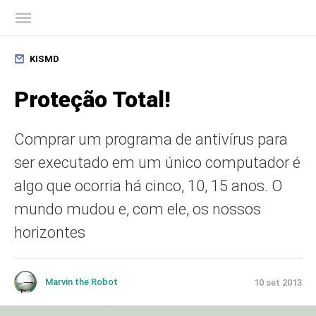
Blog oficial da Kaspersky
KISMD
Proteção Total!
Comprar um programa de antivírus para
ser executado em um único computador é
algo que ocorria há cinco, 10, 15 anos. O
mundo mudou e, com ele, os nossos
horizontes
Marvin the Robot
10 set 2013