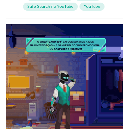
Safe Search no YouTube
YouTube