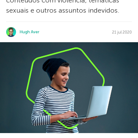
conteúdos com violência, temáticas
sexuais e outros assuntos indevidos.
Hugh Aver
21 jul 2020