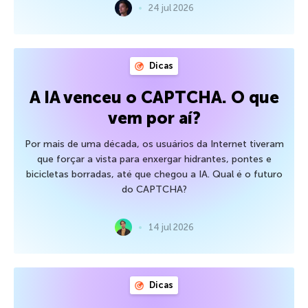
24 jul 2026
Dicas
A IA venceu o CAPTCHA. O que
vem por aí?
Por mais de uma década, os usuários da Internet tiveram
que forçar a vista para enxergar hidrantes, pontes e
bicicletas borradas, até que chegou a IA. Qual é o futuro
do CAPTCHA?
14 jul 2026
Dicas