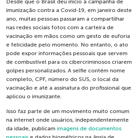
Desde que o Brasil deu início à campanha de
imunização contra a Covid-19, em janeiro deste
ano, muitas pessoas passaram a compartilhar
nas redes sociais fotos com a carteira de
vacinação em mãos como um gesto de euforia
e felicidade pelo momento. No entanto, o ato
pode expor informações pessoais que servem
de combustível para os cibercriminosos criarem
golpes personalizados. A selfie contém nome
completo, CPF, número do SUS, o local da
vacinação e até a assinatura do profissional que
aplicou o imunizante.
Isso faz parte de um movimento muito comum
na internet onde usuários, independentemente
da idade, publicam
imagens de documentos
pessoais
e dados biométricos na ânsia de