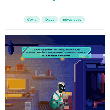
Covid
Dicas
privacidade