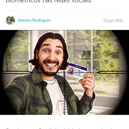
biométricos nas redes sociais
Renato Rodrigues
23 jun 2021