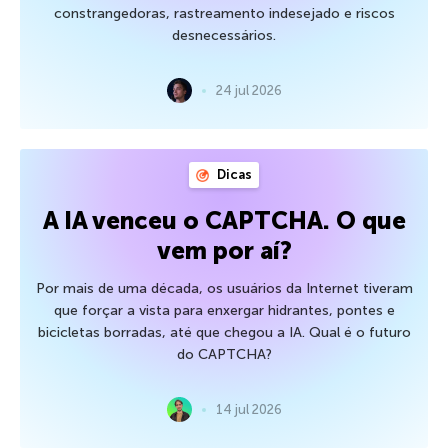
constrangedoras, rastreamento indesejado e riscos
desnecessários.
24 jul 2026
Dicas
A IA venceu o CAPTCHA. O que
vem por aí?
Por mais de uma década, os usuários da Internet tiveram
que forçar a vista para enxergar hidrantes, pontes e
bicicletas borradas, até que chegou a IA. Qual é o futuro
do CAPTCHA?
14 jul 2026