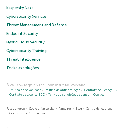
Kaspersky Next
Cybersecurity Services
Threat Management and Defense
Endpoint Security
Hybrid Cloud Security
Cybersecurity Training
Threat Intelligence
Todas as soluções
© 2026 AO Kaspersky Lab. Todos os direitos reservados.
Política de privacidade
Política de anticorrupção
Contrato de Licença B2B
Contrato de Licença B2C
Termos e condições de venda
Cookies
Fale conosco
Sobre a Kaspersky
Parceiros
Blog
Centro de recursos
Comunicado à imprensa