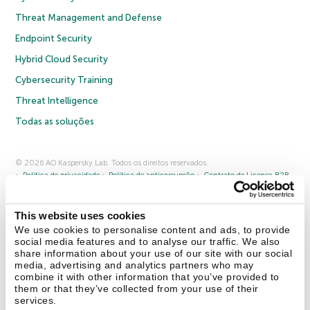
Threat Management and Defense
Endpoint Security
Hybrid Cloud Security
Cybersecurity Training
Threat Intelligence
Todas as soluções
© 2026 AO Kaspersky Lab. Todos os direitos reservados.
Política de privacidade
Política de anticorrupção
Contrato de Licença B2B
Contrato de Licença B2C
Termos e condições de venda
Cookies
This website uses cookies
Fale conosco
Sobre a Kaspersky
Parceiros
Blog
Centro de recursos
We use cookies to personalise content and ads, to provide
Comunicado à imprensa
social media features and to analyse our traffic. We also
share information about your use of our site with our social
media, advertising and analytics partners who may
Securelist
Eugene Personal Blog
combine it with other information that you’ve provided to
them or that they’ve collected from your use of their
services.