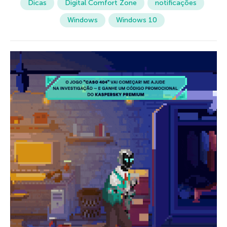
Dicas
Digital Comfort Zone
notificações
Windows
Windows 10