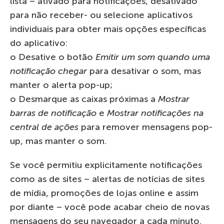
lista – ativado para notificações, desativado
para não receber- ou selecione aplicativos
individuais para obter mais opções específicas
do aplicativo:
o Desative o botão
Emitir um som quando uma
notificação chegar
para desativar o som, mas
manter o alerta pop-up;
o Desmarque as caixas próximas a
Mostrar
barras de notificação
e
Mostrar notificações na
central de ações
para remover mensagens pop-
up, mas manter o som.
Se você permitiu explicitamente notificações
como as de sites – alertas de notícias de sites
de mídia, promoções de lojas online e assim
por diante – você pode acabar cheio de novas
mensagens do seu navegador a cada minuto.