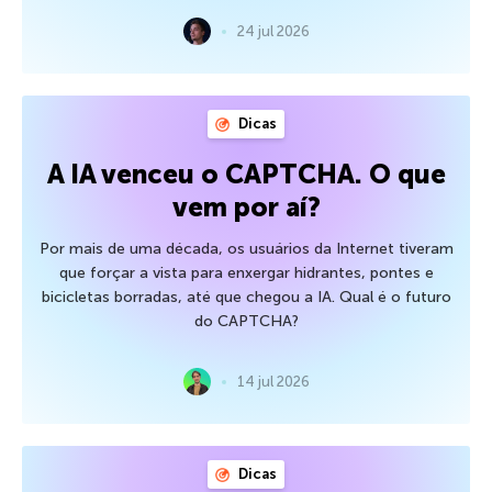
24 jul 2026
Dicas
A IA venceu o CAPTCHA. O que
vem por aí?
Por mais de uma década, os usuários da Internet tiveram
que forçar a vista para enxergar hidrantes, pontes e
bicicletas borradas, até que chegou a IA. Qual é o futuro
do CAPTCHA?
14 jul 2026
Dicas