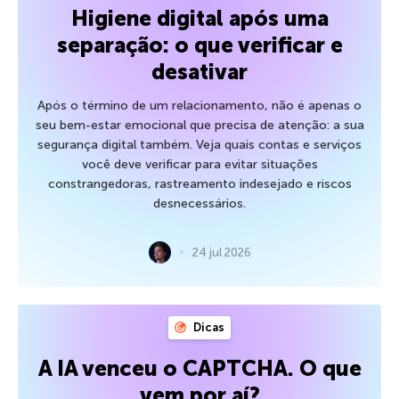
Higiene digital após uma
separação: o que verificar e
desativar
Após o término de um relacionamento, não é apenas o
seu bem-estar emocional que precisa de atenção: a sua
segurança digital também. Veja quais contas e serviços
você deve verificar para evitar situações
constrangedoras, rastreamento indesejado e riscos
desnecessários.
24 jul 2026
Dicas
A IA venceu o CAPTCHA. O que
vem por aí?