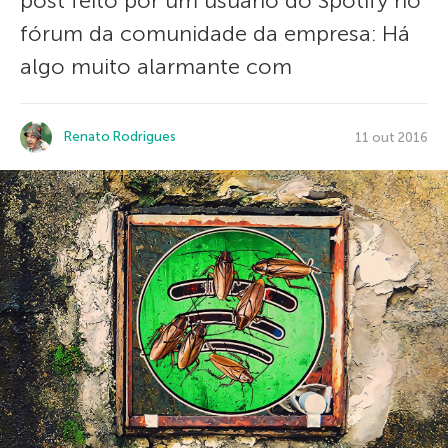
post feito por um usuário do Spotify no
fórum da comunidade da empresa: Há
algo muito alarmante com
Renato Rodrigues
11 out 2016