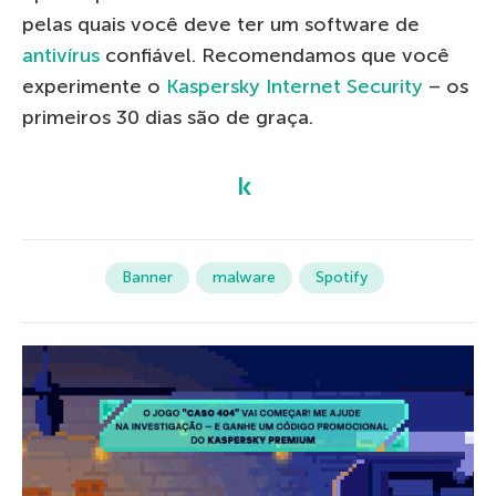
pelas quais você deve ter um software de
antivírus
confiável. Recomendamos que você
experimente o
Kaspersky Internet Security
– os
primeiros 30 dias são de graça.
Banner
malware
Spotify