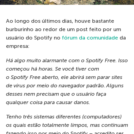
Ao longo dos últimos dias, houve bastante
burburinho ao redor de um post feito por um
usuário do Spotify no
fórum da comunidade
da
empresa:
Há algo muito alarmante com o Spotify Free. Isso
começou há horas. Se você tiver com
o Spotify Free aberto, ele abrirá sem parar sites
de vírus por meio do navegador padrão. Alguns
desses nem precisam que o usuário faça
qualquer coisa para causar danos.
Tenho três sistemas diferentes (computadores)
os quais estão totalmente limpos, mas continuam
fazendo isso por meio do Spotify – acredito ser