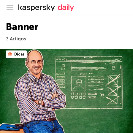
Blog oficial da Kaspersky
Banner
3 Artigos
Dicas