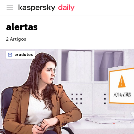
Blog oficial da Kaspersky
alertas
2 Artigos
produtos