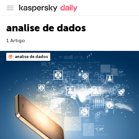
Blog oficial da Kaspersky
analise de dados
1 Artigo
analise de dados