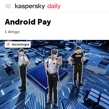
Blog oficial da Kaspersky
Android Pay
1 Artigo
tecnologia