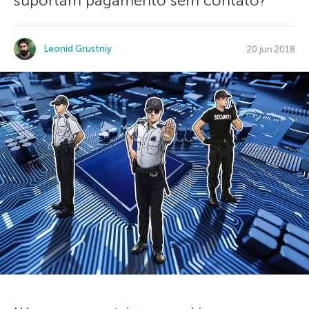
suportam pagamento sem contato?
Leonid Grustniy
20 jun 2018