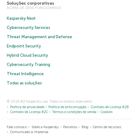
Soluções corporativas
ACIMA DE 1000 FUNCIONRIOS
Kaspersky Next
Cybersecurity Services
Threat Management and Defense
Endpoint Security
Hybrid Cloud Security
Cybersecurity Training
Threat Intelligence
Todas as soluções
© 2026 AO Kaspersky Lab. Todos os direitos reservados.
Política de privacidade
Política de anticorrupção
Contrato de Licença B2B
Contrato de Licença B2C
Termos e condições de venda
Cookies
Fale conosco
Sobre a Kaspersky
Parceiros
Blog
Centro de recursos
Comunicado à imprensa