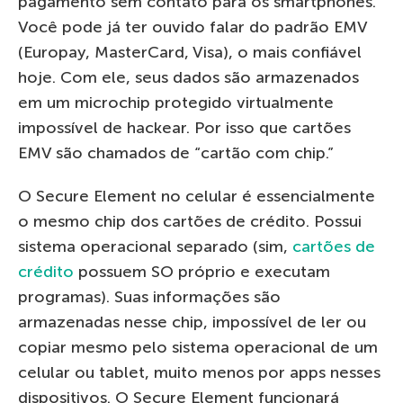
pagamento sem contato para os smartphones.
Você pode já ter ouvido falar do padrão EMV
(Europay, MasterCard, Visa), o mais confiável
hoje. Com ele, seus dados são armazenados
em um microchip protegido virtualmente
impossível de hackear. Por isso que cartões
EMV são chamados de “cartão com chip.”
O Secure Element no celular é essencialmente
o mesmo chip dos cartões de crédito. Possui
sistema operacional separado (sim,
cartões de
crédito
possuem SO próprio e executam
programas). Suas informações são
armazenadas nesse chip, impossível de ler ou
copiar mesmo pelo sistema operacional de um
celular ou tablet, muito menos por apps nesses
dispositivos. O Secure Element funcionará