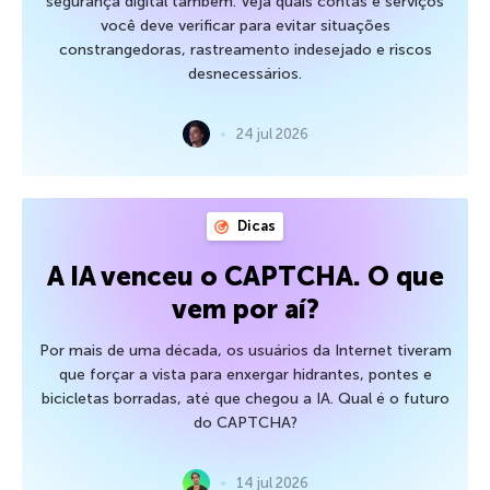
segurança digital também. Veja quais contas e serviços
você deve verificar para evitar situações
constrangedoras, rastreamento indesejado e riscos
desnecessários.
24 jul 2026
Dicas
A IA venceu o CAPTCHA. O que
vem por aí?
Por mais de uma década, os usuários da Internet tiveram
que forçar a vista para enxergar hidrantes, pontes e
bicicletas borradas, até que chegou a IA. Qual é o futuro
do CAPTCHA?
14 jul 2026