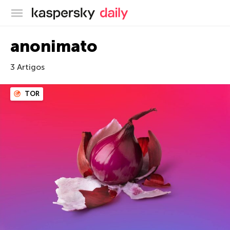
Blog oficial da Kaspersky
anonimato
3 Artigos
TOR