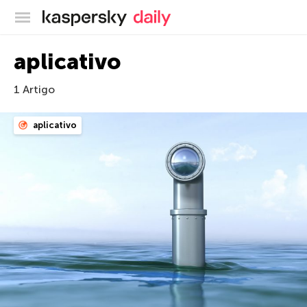
Blog oficial da Kaspersky
aplicativo
1 Artigo
aplicativo