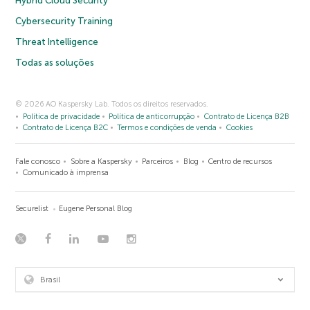
Hybrid Cloud Security
Cybersecurity Training
Threat Intelligence
Todas as soluções
© 2026 AO Kaspersky Lab. Todos os direitos reservados.
Política de privacidade
Política de anticorrupção
Contrato de Licença B2B
Contrato de Licença B2C
Termos e condições de venda
Cookies
Fale conosco
Sobre a Kaspersky
Parceiros
Blog
Centro de recursos
Comunicado à imprensa
Securelist
Eugene Personal Blog
Brasil