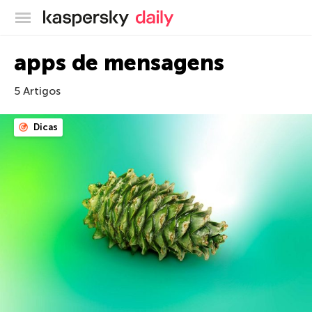
Blog oficial da Kaspersky
apps de mensagens
5 Artigos
Dicas