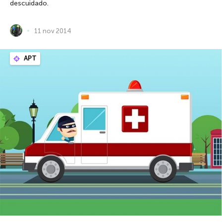
descuidado.
11 nov 2014
APT