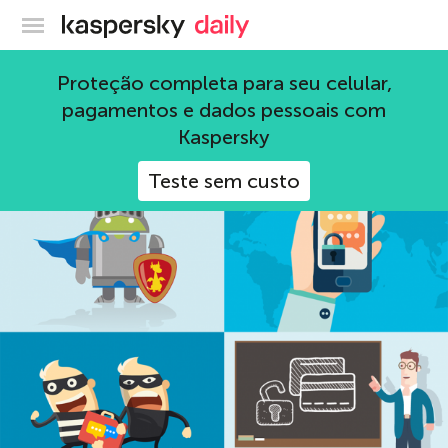
Blog oficial da Kaspersky
APT
Proteção completa para seu celular,
pagamentos e dados pessoais com
68 Artigos
Kaspersky
Teste sem custo
Android