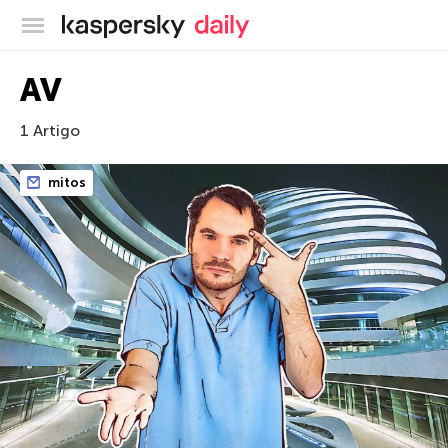
Blog oficial da Kaspersky
AV
1 Artigo
mitos