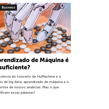
Business
rendizado de Máquina é
suficiente?
ssência do conceito de HuMachine é a
ão de big data, aprendizado de máquina e a
ertise de nossos analistas. Mas o que
nificam essas palavras?