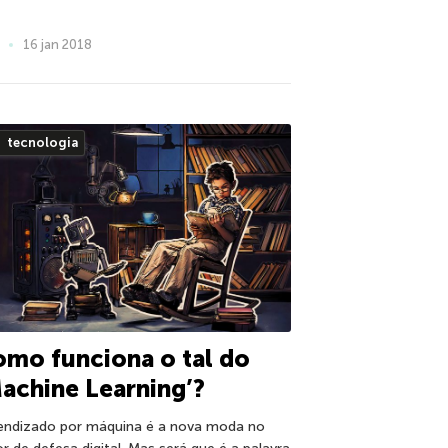
16 jan 2018
tecnologia
mo funciona o tal do
achine Learning’?
endizado por máquina é a nova moda no