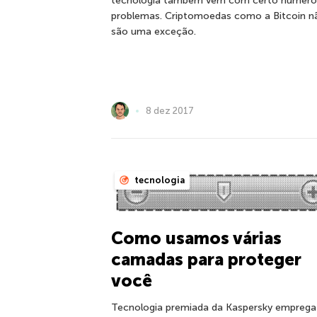
tecnologia também vem com certo número
problemas. Criptomoedas como a Bitcoin n
são uma exceção.
8 dez 2017
tecnologia
Como usamos várias
camadas para proteger
você
Tecnologia premiada da Kaspersky emprega