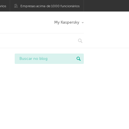
rios
Empresas acima de 1000 funcionários
My Kaspersky