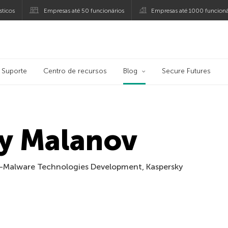
ticos
Empresas até 50 funcionários
Empresas até 1000 funcioná
ersky
Suporte
Centro de recursos
Blog
Secure Futures
y Malanov
i-Malware Technologies Development, Kaspersky