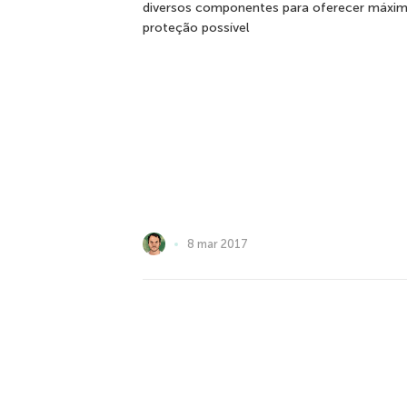
diversos componentes para oferecer máxi
proteção possível
8 mar 2017