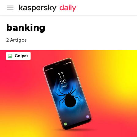
Blog oficial da Kaspersky
banking
2 Artigos
Golpes