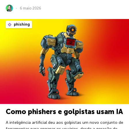
6 maio 2026
phishing
Como phishers e golpistas usam IA
A inteligência artificial deu aos golpistas um novo conjunto de
ferramentas para enganar os usuários, desde a geração de