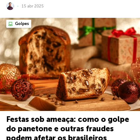
15 abr 2025
Golpes
Festas sob ameaça: como o golpe
do panetone e outras fraudes
podem afetar os brasileiros