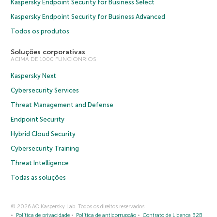
Kaspersky Endpoint Security for Business Select
Kaspersky Endpoint Security for Business Advanced
Todos os produtos
Soluções corporativas
ACIMA DE 1000 FUNCIONRIOS
Kaspersky Next
Cybersecurity Services
Threat Management and Defense
Endpoint Security
Hybrid Cloud Security
Cybersecurity Training
Threat Intelligence
Todas as soluções
© 2026 AO Kaspersky Lab. Todos os direitos reservados.
Política de privacidade
Política de anticorrupção
Contrato de Licença B2B