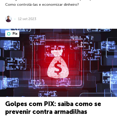
Como controlá-las e economizar dinheiro?
12 set 2023
Pix
Golpes com PIX: saiba como se
prevenir contra armadilhas