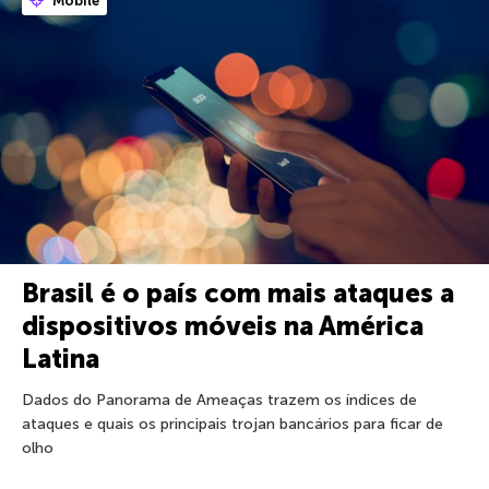
Mobile
Brasil é o país com mais ataques a
dispositivos móveis na América
Latina
Dados do Panorama de Ameaças trazem os índices de
ataques e quais os principais trojan bancários para ficar de
olho