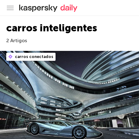
Blog oficial da Kaspersky
carros inteligentes
2 Artigos
carros conectados