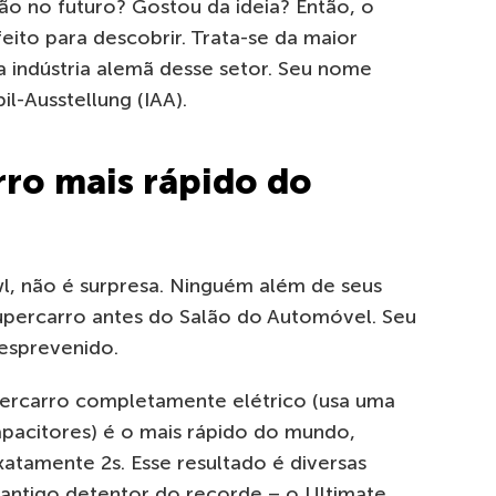
ão no futuro? Gostou da ideia? Então, o
eito para descobrir. Trata-se da maior
a indústria alemã desse setor. Seu nome
l-Ausstellung (IAA).
rro mais rápido do
wl, não é surpresa. Ninguém além de seus
supercarro antes do Salão do Automóvel. Seu
sprevenido.
percarro completamente elétrico (usa uma
pacitores) é o mais rápido do mundo,
atamente 2s. Esse resultado é diversas
antigo detentor do recorde – o Ultimate