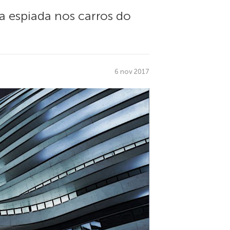
 espiada nos carros do
6 nov 2017