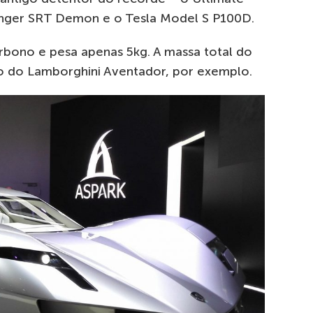
nger SRT Demon e o Tesla Model S P100D.
rbono e pesa apenas 5kg. A massa total do
o do Lamborghini Aventador, por exemplo.