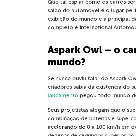
Que tal espiar como os carros ser
salão do automóvel é o lugar perf
exibição do mundo e a principal d
completo é International Automobi
Aspark Owl – o ca
mundo?
Se nunca ouviu falar do Aspark O
criadores sabia da existência do 
lançamento
pegou todo mundo de
Seus projetistas alegam que o su
combinação de baterias e superca
acelerando de 0 a 100 km/h em ex
dezenas de segundos superior ao 