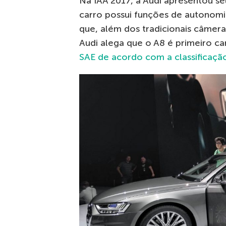
Na IAA 2017, a Audi apresentou se
carro possui funções de autonomi
que, além dos tradicionais câmer
Audi alega que o A8 é primeiro ca
SAE de acordo com a classificaçã