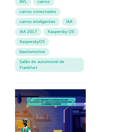
AVL
carros
carros conectados
carros inteligentes
IAA
IAA 2017
Kaspersky OS
KasperskyOS
klautomotive
Salão do automóvel de
Frankfurt