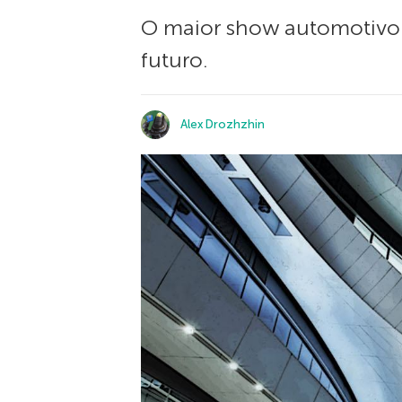
O maior show automotivo 
futuro.
Alex Drozhzhin