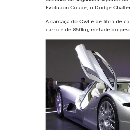
Evolution Coupe, o Dodge Challe
A carcaça do Owl é de fibra de ca
carro é de 850kg, metade do pes