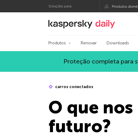
Soluções para:
Produtos domés
Blog oficial da Kasp
Produtos
Renovar
Downloads
Proteção completa para s
carros conectados
O que nos 
futuro?