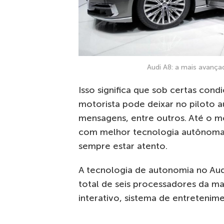
Audi A8: a mais avanç
Isso significa que sob certas cond
motorista pode deixar no piloto au
mensagens, entre outros. Até o m
com melhor tecnologia autônoma.
sempre estar atento.
A tecnologia de autonomia no Au
total de seis processadores da m
interativo, sistema de entretenim