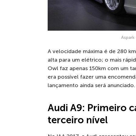
Aspark
A velocidade máxima é de 280 km
alta para um elétrico; o mais ráp
Owl faz apenas 150km com um tan
era possível fazer uma encomend
lançamento ainda será anunciado.
Audi A9: Primeiro 
terceiro nível