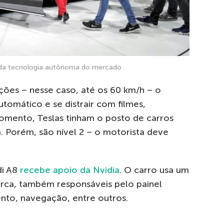
ada tecnologia autônoma do mercado
ições – nesse caso, até os 60 km/h – o
tomático e se distrair com filmes,
omento, Teslas tinham o posto de carros
 Porém, são nível 2 – o motorista deve
di A8
recebe apoio da Nvidia
. O carro usa um
arca, também responsáveis pelo painel
ento, navegação, entre outros.