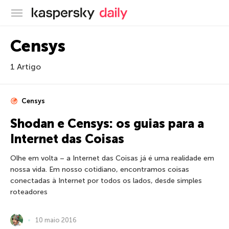
Blog oficial da Kaspersky
Censys
1 Artigo
Censys
Shodan e Censys: os guias para a
Internet das Coisas
Olhe em volta – a Internet das Coisas já é uma realidade em
nossa vida. Em nosso cotidiano, encontramos coisas
conectadas à Internet por todos os lados, desde simples
roteadores
10 maio 2016