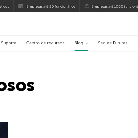
ticos
Empresas até 50 funcionários
Empresas até 1000 funcioná
ersky
Suporte
Centro de recursos
Blog
Secure Futures
osos