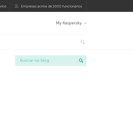
rios
Empresas acima de 1000 funcionários
My Kaspersky