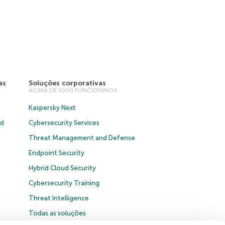
as
Soluções corporativas
ACIMA DE 1000 FUNCIONRIOS
Kaspersky Next
ud
Cybersecurity Services
Threat Management and Defense
Endpoint Security
Hybrid Cloud Security
Cybersecurity Training
Threat Intelligence
Todas as soluções