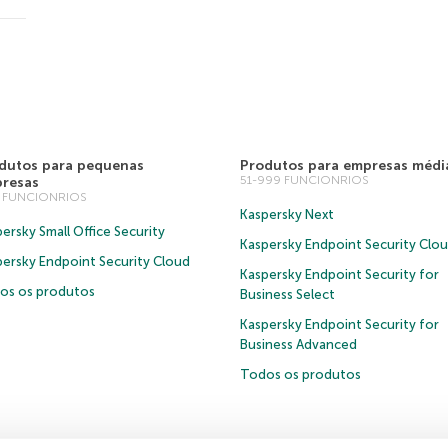
dutos para pequenas
Produtos para empresas médi
51-999 FUNCIONRIOS
resas
0 FUNCIONRIOS
Kaspersky Next
ersky Small Office Security
Kaspersky Endpoint Security Clo
persky Endpoint Security Cloud
Kaspersky Endpoint Security for
os os produtos
Business Select
Kaspersky Endpoint Security for
Business Advanced
Todos os produtos