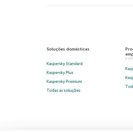
Soluções domésticas
Pro
emp
1-5
Kaspersky Standard
Kasp
Kaspersky Plus
Kas
Kaspersky Premium
Tod
Todas as soluções