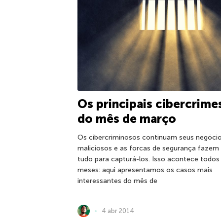
Os principais cibercrime
do mês de março
Os cibercriminosos continuam seus negóci
maliciosos e as forcas de segurança fazem
tudo para capturá-los. Isso acontece todos
meses: aqui apresentamos os casos mais
interessantes do mês de
4 abr 2014