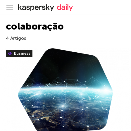
Blog oficial da Kaspersky
colaboração
4 Artigos
Business