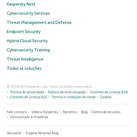
Kaspersky Next
Cybersecurity Services
Threat Management and Defense
Endpoint Security
Hybrid Cloud Security
Cybersecurity Training
Threat Intelligence
Todas as soluções
© 2026 AO Kaspersky Lab. Todos os direitos reservados.
Política de privacidade
Política de anticorrupção
Contrato de Licença B2B
Contrato de Licença B2C
Termos e condições de venda
Cookies
Fale conosco
Sobre a Kaspersky
Parceiros
Blog
Centro de recursos
Comunicado à imprensa
Securelist
Eugene Personal Blog