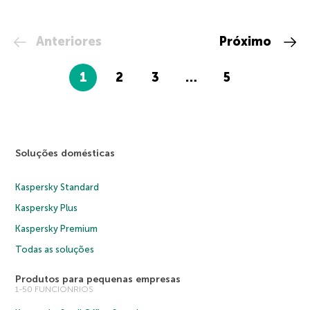
Anteriores
Próximo
1
2
3
…
5
Soluções domésticas
Kaspersky Standard
Kaspersky Plus
Kaspersky Premium
Todas as soluções
Produtos para pequenas empresas
1-50 FUNCIONRIOS