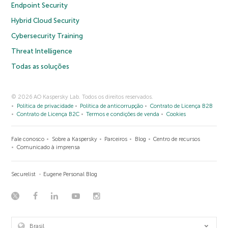
Endpoint Security
Hybrid Cloud Security
Cybersecurity Training
Threat Intelligence
Todas as soluções
© 2026 AO Kaspersky Lab. Todos os direitos reservados.
Política de privacidade
Política de anticorrupção
Contrato de Licença B2B
Contrato de Licença B2C
Termos e condições de venda
Cookies
Fale conosco
Sobre a Kaspersky
Parceiros
Blog
Centro de recursos
Comunicado à imprensa
Securelist
Eugene Personal Blog
Brasil