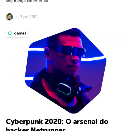
segurança cibernética.
7 jan 2021
games
Cyberpunk 2020: O arsenal do
hacker Netrunner