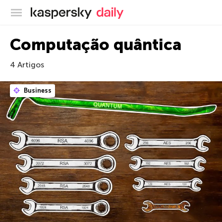
Blog oficial da Kaspersky
Computação quântica
4 Artigos
Business