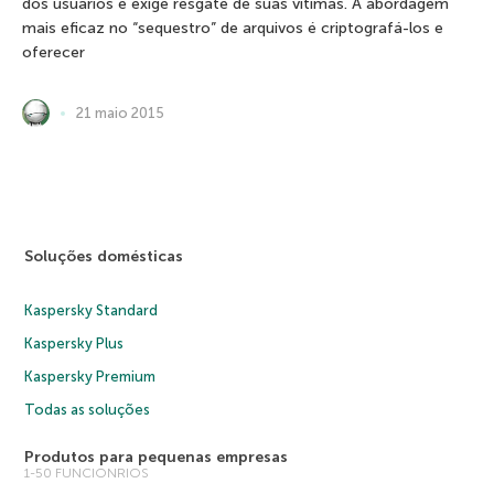
dos usuários e exige resgate de suas vítimas. A abordagem
mais eficaz no “sequestro” de arquivos é criptografá-los e
oferecer
21 maio 2015
Soluções domésticas
Kaspersky Standard
Kaspersky Plus
Kaspersky Premium
Todas as soluções
Produtos para pequenas empresas
1-50 FUNCIONRIOS