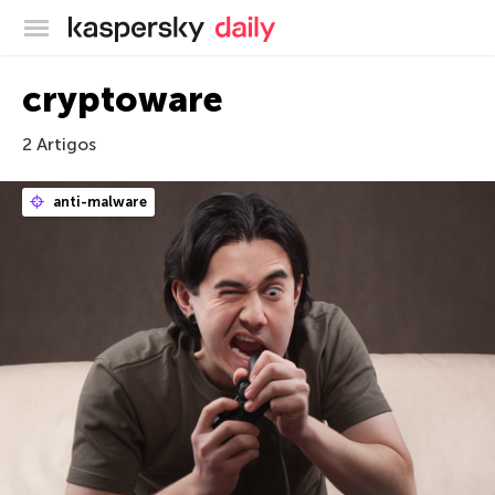
Blog oficial da Kaspersky
cryptoware
2 Artigos
anti-malware