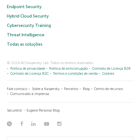
Endpoint Security
Hybrid Cloud Security
Cybersecurity Training
Threat Intelligence
Todas as soluções
© 2026 AO Kaspersky Lab. Todos os direitos reservados.
Política de privacidade
Política de anticorrupção
Contrato de Licença B2B
Contrato de Licença B2C
Termos e condições de venda
Cookies
Fale conosco
Sobre a Kaspersky
Parceiros
Blog
Centro de recursos
Comunicado à imprensa
Securelist
Eugene Personal Blog