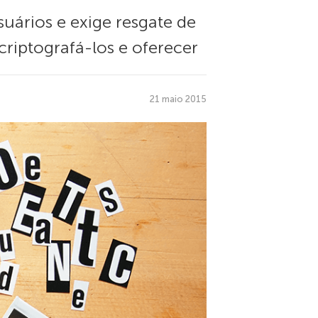
ários e exige resgate de
criptografá-los e oferecer
21 maio 2015