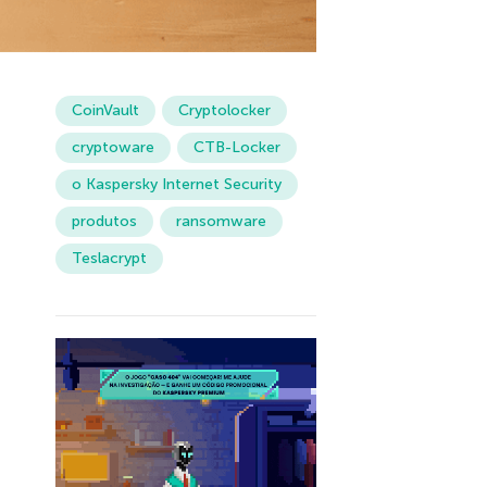
CoinVault
Cryptolocker
cryptoware
CTB-Locker
o Kaspersky Internet Security
produtos
ransomware
Teslacrypt