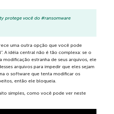
ty protege você do #ransomware
rece uma outra opção que você pode
 A idéia central não é tão complexa: se o
 modificação estranha de seus arquivos, ele
desses arquivos para impedir que eles sejam
na o software que tenta modificar os
eitos, então ele bloqueia.
uito simples, como você pode ver neste