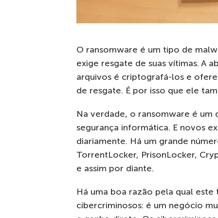
O ransomware é um tipo de malwa
exige resgate de suas vítimas. A 
arquivos é criptografá-los e ofe
de resgate. É por isso que ele 
Na verdade, o ransomware é um 
segurança informática. E novos 
diariamente. Há um grande número
TorrentLocker, PrisonLocker, Cry
e assim por diante.
Há uma boa razão pela qual este 
cibercriminosos: é um negócio mu