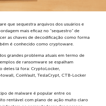
re que sequestra arquivos dos usuários e
abordagem mais eficaz no “sequestro” de
recer as chaves de decodificação como forma
também é conhecido como cryptoware.
dos grandes problema atuais em termo de
exemplos de ransomware se espalham
 deles lá fora: CryptoLocker,
ptowall, CoinVault, TeslaCrypt, CTB-Locker
tipo de malware é popular entre os
ito rentável com plano de ação muito claro