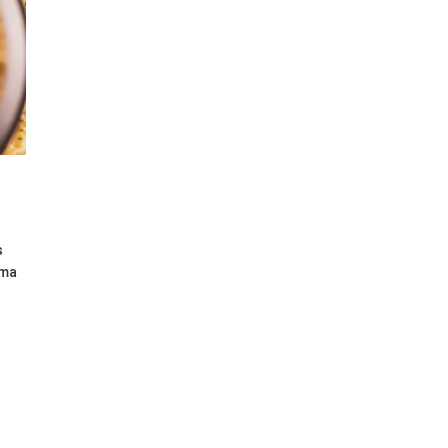
s
rma