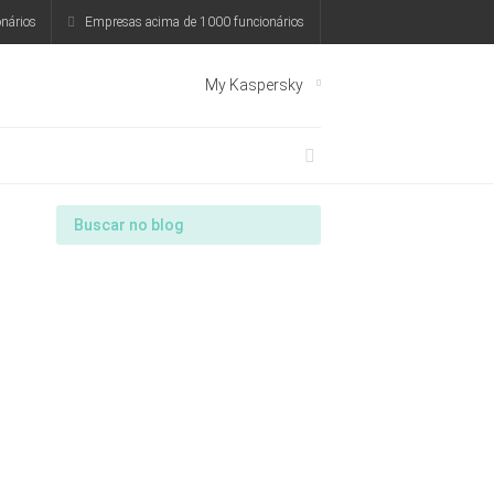
nários
Empresas acima de 1000 funcionários
My Kaspersky