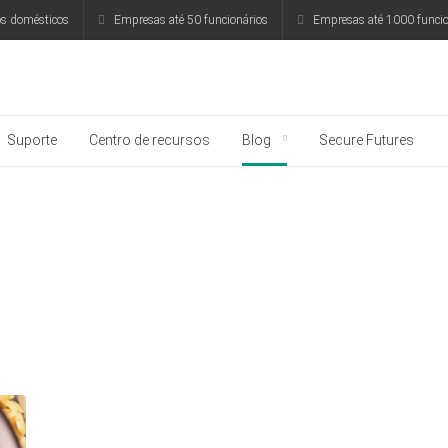
os domésticos
Empresas até 50 funcionários
Empresas até 1000 funcio
rsky
Suporte
Centro de recursos
Blog
Secure Futures