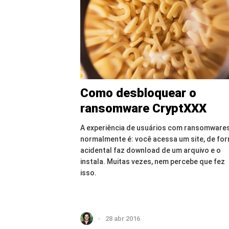
Como desbloquear o
ransomware CryptXXX
A experiência de usuários com ransomware
normalmente é: você acessa um site, de fo
acidental faz download de um arquivo e o
instala. Muitas vezes, nem percebe que fez
isso.
28 abr 2016