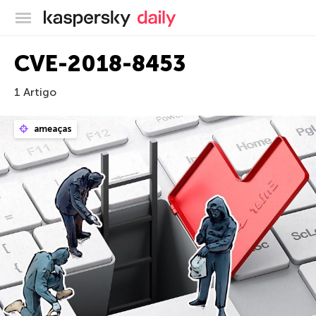
Blog oficial da Kaspersky
CVE-2018-8453
1 Artigo
ameaças