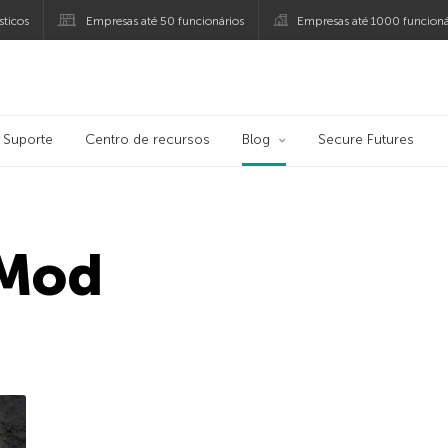
ticos
Empresas até 50 funcionários
Empresas até 1000 funcioná
ersky
Suporte
Centro de recursos
Blog
Secure Futures
Mod