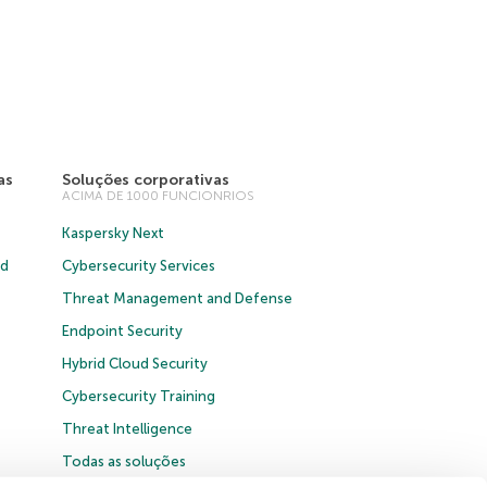
as
Soluções corporativas
ACIMA DE 1000 FUNCIONRIOS
Kaspersky Next
ud
Cybersecurity Services
Threat Management and Defense
Endpoint Security
Hybrid Cloud Security
Cybersecurity Training
Threat Intelligence
Todas as soluções