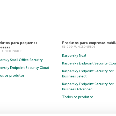
dutos para pequenas
Produtos para empresas médi
51-999 FUNCIONRIOS
resas
0 FUNCIONRIOS
Kaspersky Next
ersky Small Office Security
Kaspersky Endpoint Security Clo
persky Endpoint Security Cloud
Kaspersky Endpoint Security for
os os produtos
Business Select
Kaspersky Endpoint Security for
Business Advanced
Todos os produtos