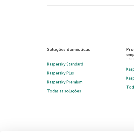
Soluções domésticas
Pro
emp
1-5
Kaspersky Standard
Kasp
Kaspersky Plus
Kas
Kaspersky Premium
Tod
Todas as soluções