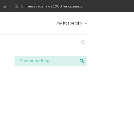
rios
Empresas acima de 1000 funcionários
My Kaspersky