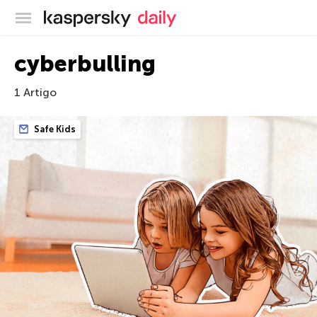
Blog oficial da Kaspersky
cyberbulling
1 Artigo
Safe Kids