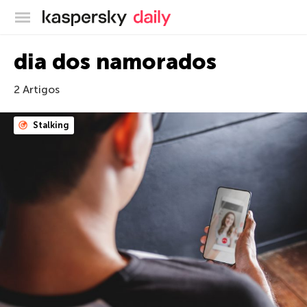
Blog oficial da Kaspersky
dia dos namorados
2 Artigos
Stalking