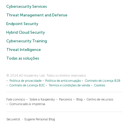
Cybersecurity Services
Threat Management and Defense
Endpoint Security
Hybrid Cloud Security
Cybersecurity Training
Threat Intelligence
Todas as soluções
© 2026 AO Kaspersky Lab. Todos os direitos reservados.
Política de privacidade
Política de anticorrupção
Contrato de Licença B2B
Contrato de Licença B2C
Termos e condições de venda
Cookies
Fale conosco
Sobre a Kaspersky
Parceiros
Blog
Centro de recursos
Comunicado à imprensa
Securelist
Eugene Personal Blog