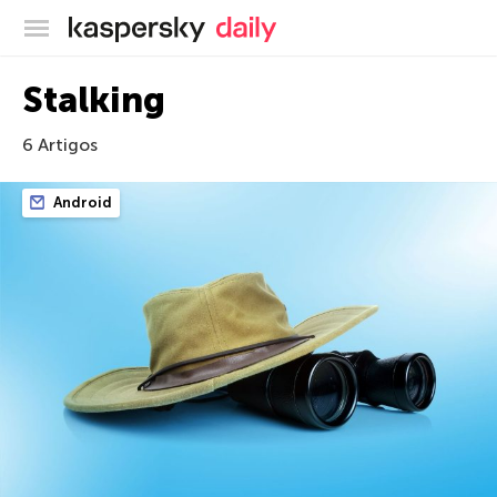
Blog oficial da Kaspersky
Stalking
6 Artigos
Android