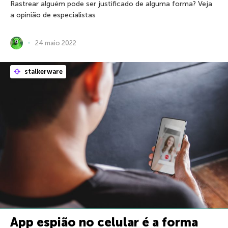
Rastrear alguém pode ser justificado de alguma forma? Veja
a opinião de especialistas
24 maio 2022
stalkerware
App espião no celular é a forma