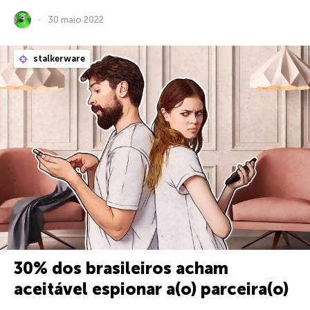
30 maio 2022
stalkerware
30% dos brasileiros acham
aceitável espionar a(o) parceira(o)