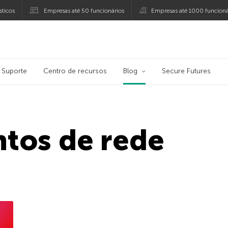
ticos
Empresas até 50 funcionários
Empresas até 1000 funcioná
ersky
Suporte
Centro de recursos
Blog
Secure Futures
tos de rede