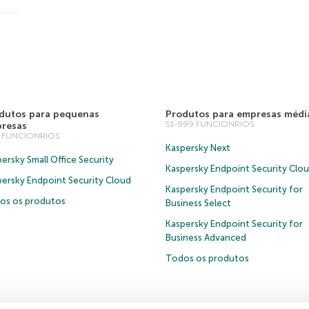
dutos para pequenas
Produtos para empresas médi
51-999 FUNCIONRIOS
resas
0 FUNCIONRIOS
Kaspersky Next
ersky Small Office Security
Kaspersky Endpoint Security Clo
persky Endpoint Security Cloud
Kaspersky Endpoint Security for
os os produtos
Business Select
Kaspersky Endpoint Security for
Business Advanced
Todos os produtos