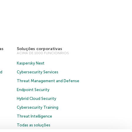
as
Soluções corporativas
ACIMA DE 1000 FUNCIONRIOS
Kaspersky Next
ud
Cybersecurity Services
Threat Management and Defense
Endpoint Security
Hybrid Cloud Security
Cybersecurity Training
Threat Intelligence
Todas as soluções