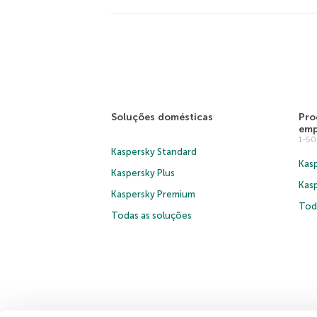
Soluções domésticas
Pro
emp
1-5
Kaspersky Standard
Kasp
Kaspersky Plus
Kas
Kaspersky Premium
Tod
Todas as soluções