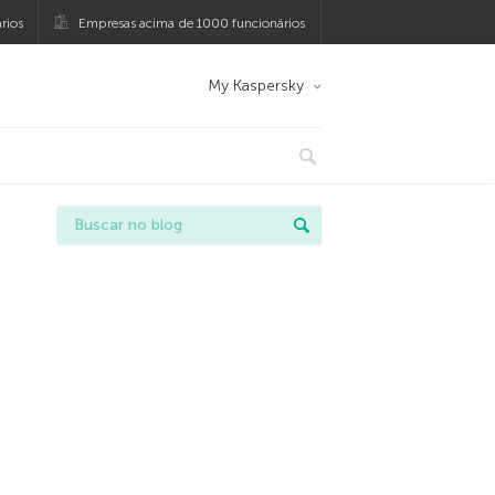
rios
Empresas acima de 1000 funcionários
My Kaspersky