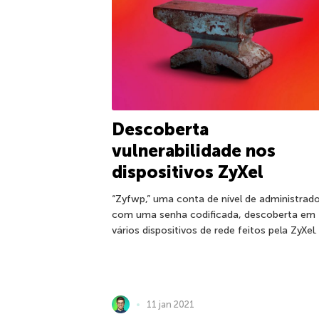
Descoberta
vulnerabilidade nos
dispositivos ZyXel
“Zyfwp,” uma conta de nível de administrad
com uma senha codificada, descoberta em
vários dispositivos de rede feitos pela ZyXel.
11 jan 2021