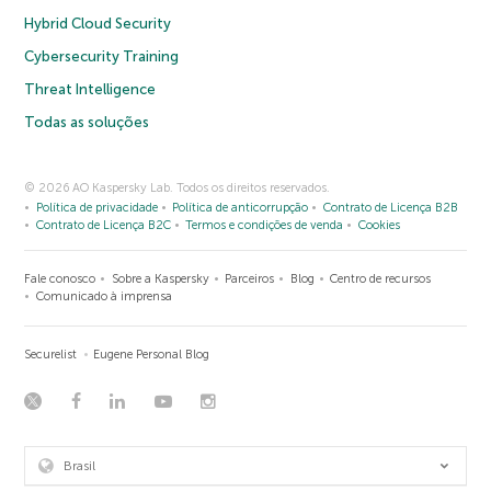
Hybrid Cloud Security
Cybersecurity Training
Threat Intelligence
Todas as soluções
© 2026 AO Kaspersky Lab. Todos os direitos reservados.
Política de privacidade
Política de anticorrupção
Contrato de Licença B2B
Contrato de Licença B2C
Termos e condições de venda
Cookies
Fale conosco
Sobre a Kaspersky
Parceiros
Blog
Centro de recursos
Comunicado à imprensa
Securelist
Eugene Personal Blog
Brasil