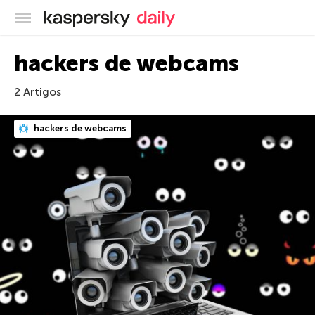
Blog oficial da Kaspersky
hackers de webcams
2 Artigos
hackers de webcams