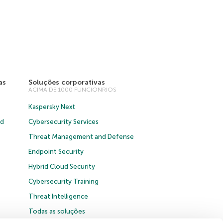
as
Soluções corporativas
ACIMA DE 1000 FUNCIONRIOS
Kaspersky Next
ud
Cybersecurity Services
Threat Management and Defense
Endpoint Security
Hybrid Cloud Security
Cybersecurity Training
Threat Intelligence
Todas as soluções