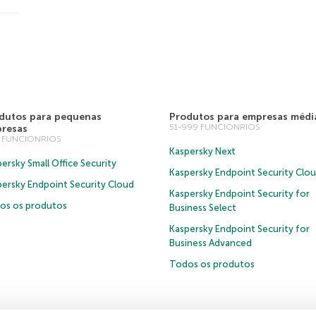
dutos para pequenas
Produtos para empresas médi
51-999 FUNCIONRIOS
resas
0 FUNCIONRIOS
Kaspersky Next
ersky Small Office Security
Kaspersky Endpoint Security Clo
persky Endpoint Security Cloud
Kaspersky Endpoint Security for
os os produtos
Business Select
Kaspersky Endpoint Security for
Business Advanced
Todos os produtos