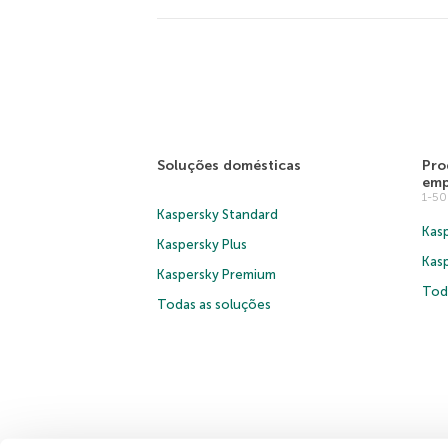
Soluções domésticas
Pro
emp
1-5
Kaspersky Standard
Kasp
Kaspersky Plus
Kas
Kaspersky Premium
Tod
Todas as soluções