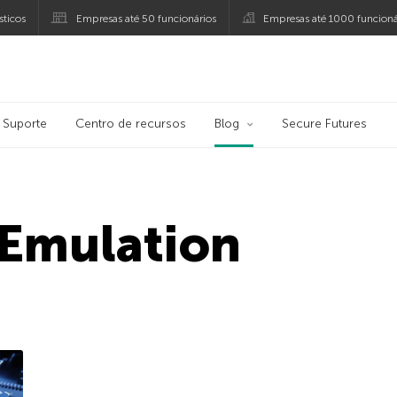
ticos
Empresas até 50 funcionários
Empresas até 1000 funcioná
ersky
Suporte
Centro de recursos
Blog
Secure Futures
 Emulation