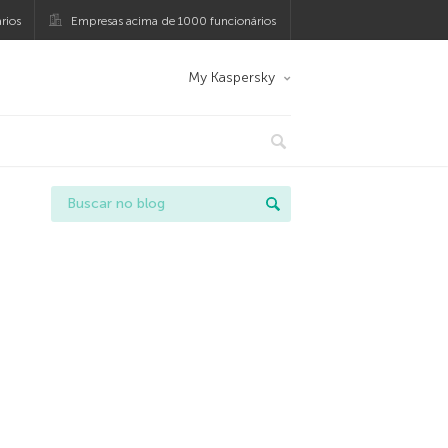
rios
Empresas acima de 1000 funcionários
My Kaspersky