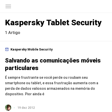
Blog oficial da Kaspersky
Kaspersky Tablet Security
1 Artigo
Kaspersky Mobile Security
Salvando as comunicações móveis
particulares
É sempre frustrante se você perde ou roubam seu
smartphone ou tablet, e essa frustração aumenta com a
perda de dados valiosos armazenados na memória do
dispositivo. Pior ainda é
19 dez 2012