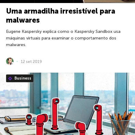
Uma armadilha irresistível para
malwares
Eugene Kaspersky explica como o Kaspersky Sandbox usa
máquinas virtuais para examinar o comportamento dos
malwares.
12 set 2019
Business