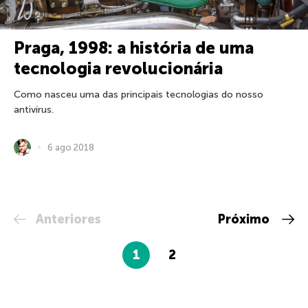
Praga, 1998: a história de uma
tecnologia revolucionária
Como nasceu uma das principais tecnologias do nosso
antivírus.
6 ago 2018
Anteriores
Próximo
1
2