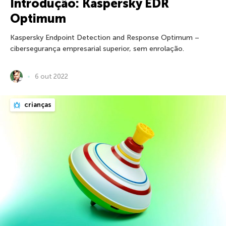
Introdução: Kaspersky EDR
Optimum
Kaspersky Endpoint Detection and Response Optimum –
cibersegurança empresarial superior, sem enrolação.
6 out 2022
crianças