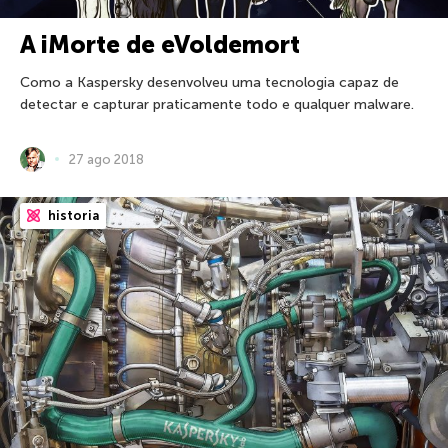
A iMorte de eVoldemort
Como a Kaspersky desenvolveu uma tecnologia capaz de
detectar e capturar praticamente todo e qualquer malware.
27 ago 2018
historia