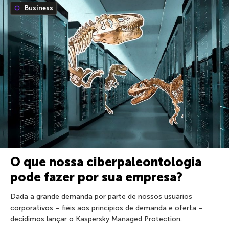
Business
O que nossa ciberpaleontologia
pode fazer por sua empresa?
Dada a grande demanda por parte de nossos usuários
corporativos – fiéis aos princípios de demanda e oferta –
decidimos lançar o Kaspersky Managed Protection.