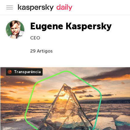
Blog oficial da Kaspersky
Eugene Kaspersky
CEO
29 Artigos
Transparência