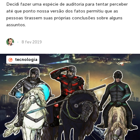
Decidi fazer uma espécie de auditoria para tentar perceber
até que ponto nossa versão dos fatos permitiu que as
pessoas tirassem suas próprias conclusões sobre alguns
assuntos.
8 fev 2019
tecnologia