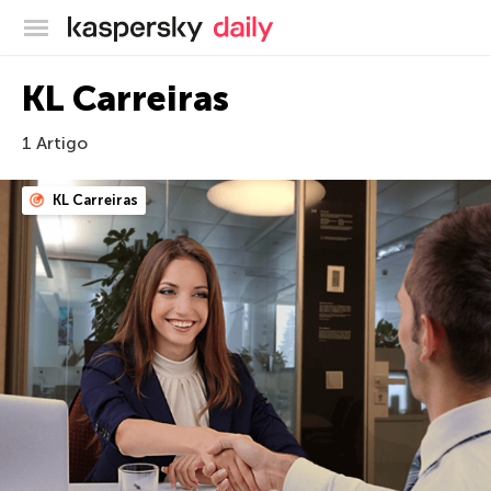
Blog oficial da Kaspersky
KL Carreiras
1 Artigo
KL Carreiras