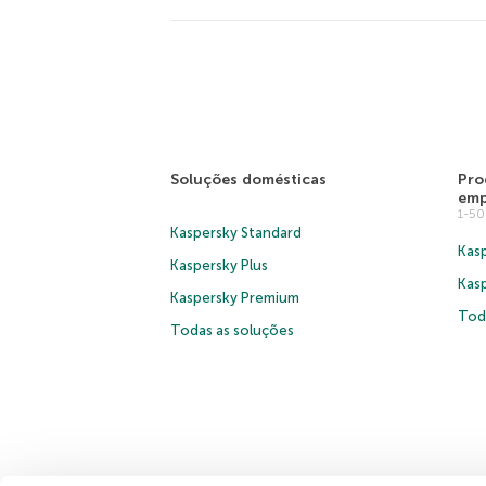
Soluções domésticas
Pro
emp
1-5
Kaspersky Standard
Kasp
Kaspersky Plus
Kas
Kaspersky Premium
Tod
Todas as soluções