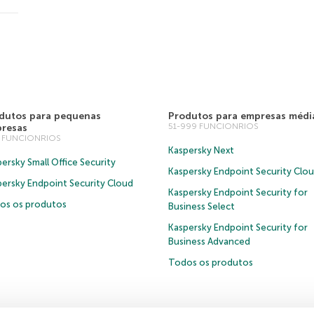
dutos para pequenas
Produtos para empresas médi
51-999 FUNCIONRIOS
resas
0 FUNCIONRIOS
Kaspersky Next
ersky Small Office Security
Kaspersky Endpoint Security Clo
persky Endpoint Security Cloud
Kaspersky Endpoint Security for
os os produtos
Business Select
Kaspersky Endpoint Security for
Business Advanced
Todos os produtos