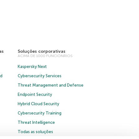
as
Soluções corporativas
ACIMA DE 1000 FUNCIONRIOS
Kaspersky Next
ud
Cybersecurity Services
Threat Management and Defense
Endpoint Security
Hybrid Cloud Security
Cybersecurity Training
Threat Intelligence
Todas as soluções