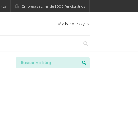
rios
Empresas acima de 1000 funcionários
My Kaspersky