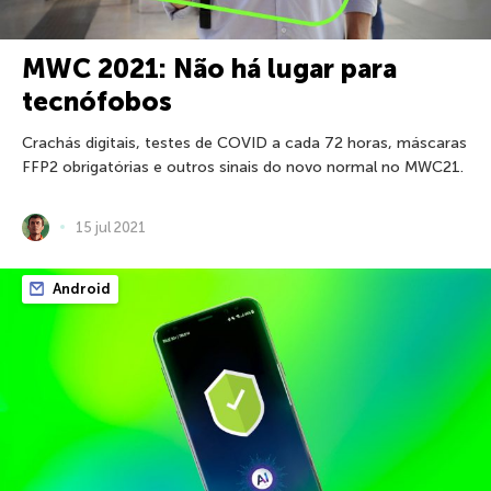
MWC 2021: Não há lugar para
tecnófobos
Crachás digitais, testes de COVID a cada 72 horas, máscaras
FFP2 obrigatórias e outros sinais do novo normal no MWC21.
15 jul 2021
Android