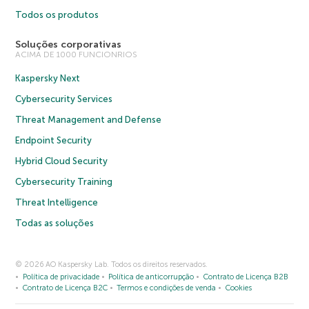
Todos os produtos
Soluções corporativas
ACIMA DE 1000 FUNCIONRIOS
Kaspersky Next
Cybersecurity Services
Threat Management and Defense
Endpoint Security
Hybrid Cloud Security
Cybersecurity Training
Threat Intelligence
Todas as soluções
© 2026 AO Kaspersky Lab. Todos os direitos reservados.
Política de privacidade
Política de anticorrupção
Contrato de Licença B2B
Contrato de Licença B2C
Termos e condições de venda
Cookies