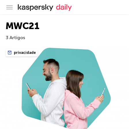
Blog oficial da Kaspersky
MWC21
3 Artigos
privacidade