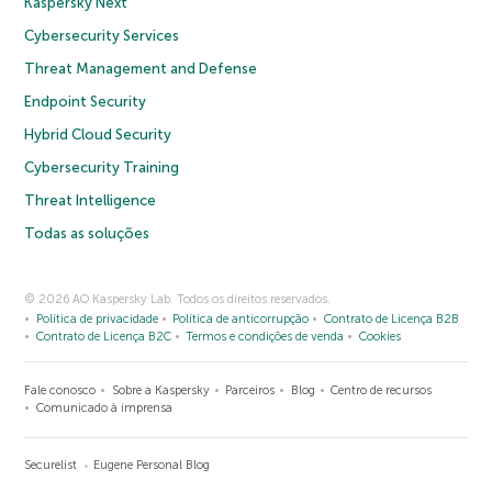
Kaspersky Next
Cybersecurity Services
Threat Management and Defense
Endpoint Security
Hybrid Cloud Security
Cybersecurity Training
Threat Intelligence
Todas as soluções
© 2026 AO Kaspersky Lab. Todos os direitos reservados.
Política de privacidade
Política de anticorrupção
Contrato de Licença B2B
Contrato de Licença B2C
Termos e condições de venda
Cookies
Fale conosco
Sobre a Kaspersky
Parceiros
Blog
Centro de recursos
Comunicado à imprensa
Securelist
Eugene Personal Blog