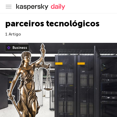
Blog oficial da Kaspersky
parceiros tecnológicos
1 Artigo
Business