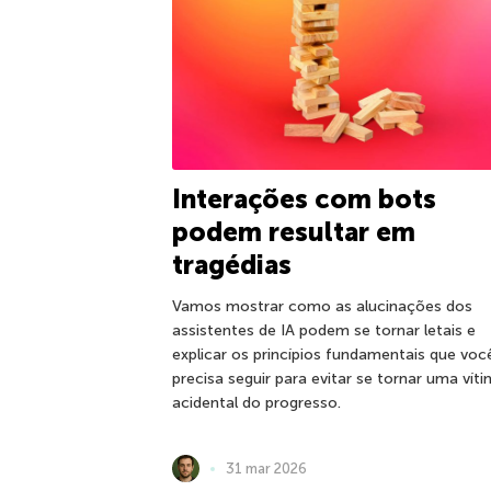
Interações com bots
podem resultar em
tragédias
Vamos mostrar como as alucinações dos
assistentes de IA podem se tornar letais e
explicar os princípios fundamentais que voc
precisa seguir para evitar se tornar uma vít
acidental do progresso.
31 mar 2026