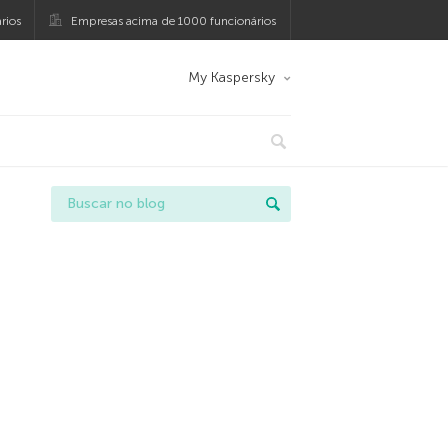
rios
Empresas acima de 1000 funcionários
My Kaspersky