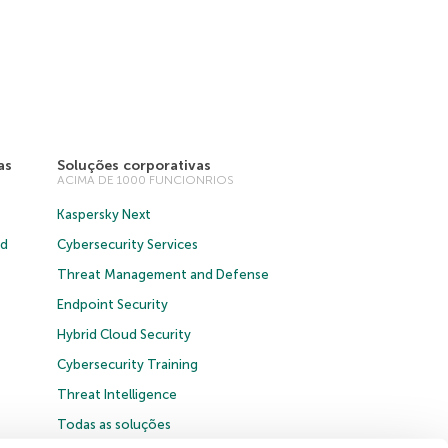
as
Soluções corporativas
ACIMA DE 1000 FUNCIONRIOS
Kaspersky Next
ud
Cybersecurity Services
Threat Management and Defense
Endpoint Security
Hybrid Cloud Security
Cybersecurity Training
Threat Intelligence
Todas as soluções