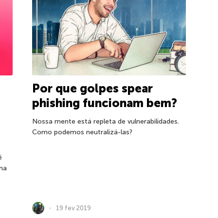
Por que golpes spear
phishing funcionam bem?
Nossa mente está repleta de vulnerabilidades.
Como podemos neutralizá-las?
ê
ima
19 fev 2019