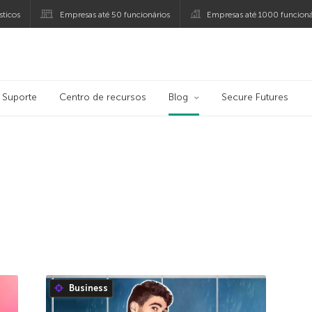
ticos
Empresas até 50 funcionários
Empresas até 1000 funcioná
ersky
Suporte
Centro de recursos
Blog
Secure Futures
Business