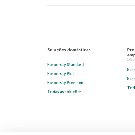
Soluções domésticas
Pro
emp
1-5
Kaspersky Standard
Kasp
Kaspersky Plus
Kas
Kaspersky Premium
Tod
Todas as soluções