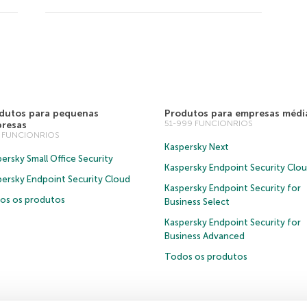
dutos para pequenas
Produtos para empresas médi
51-999 FUNCIONRIOS
resas
0 FUNCIONRIOS
Kaspersky Next
ersky Small Office Security
Kaspersky Endpoint Security Clo
persky Endpoint Security Cloud
Kaspersky Endpoint Security for
os os produtos
Business Select
Kaspersky Endpoint Security for
Business Advanced
Todos os produtos