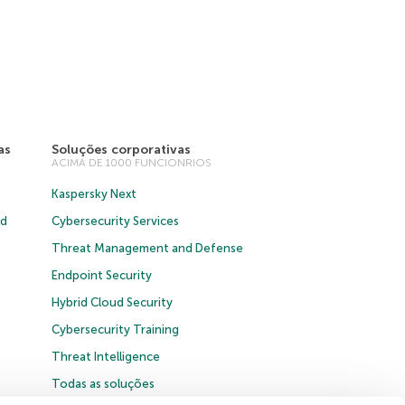
as
Soluções corporativas
ACIMA DE 1000 FUNCIONRIOS
Kaspersky Next
ud
Cybersecurity Services
Threat Management and Defense
Endpoint Security
Hybrid Cloud Security
Cybersecurity Training
Threat Intelligence
Todas as soluções