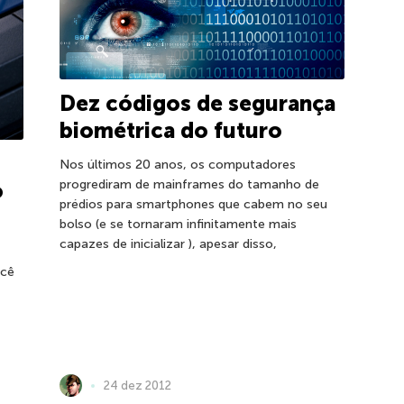
Dez códigos de segurança
biométrica do futuro
Nos últimos 20 anos, os computadores
progrediram de mainframes do tamanho de
o
prédios para smartphones que cabem no seu
bolso (e se tornaram infinitamente mais
capazes de inicializar ), apesar disso,
ocê
24 dez 2012