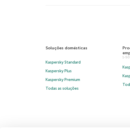
Soluções domésticas
Pro
emp
1-5
Kaspersky Standard
Kasp
Kaspersky Plus
Kas
Kaspersky Premium
Tod
Todas as soluções