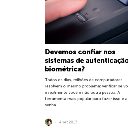
Devemos confiar nos
sistemas de autenticaçã
biométrica?
Todos os dias, milhões de computadores
resolvem o mesmo problema: verificar se v
é realmente você e não outra pessoa. A
ferramenta mais popular para fazer isso é a
senha.
4 set 2013