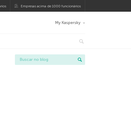
rios
Empresas acima de 1000 funcionários
My Kaspersky