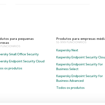
dutos para pequenas
Produtos para empresas médi
51-999 FUNCIONRIOS
resas
0 FUNCIONRIOS
Kaspersky Next
ersky Small Office Security
Kaspersky Endpoint Security Clo
persky Endpoint Security Cloud
Kaspersky Endpoint Security for
os os produtos
Business Select
Kaspersky Endpoint Security for
Business Advanced
Todos os produtos