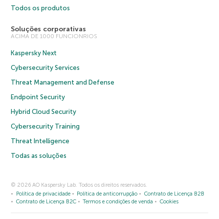
Todos os produtos
Soluções corporativas
ACIMA DE 1000 FUNCIONRIOS
Kaspersky Next
Cybersecurity Services
Threat Management and Defense
Endpoint Security
Hybrid Cloud Security
Cybersecurity Training
Threat Intelligence
Todas as soluções
© 2026 AO Kaspersky Lab. Todos os direitos reservados.
Política de privacidade
Política de anticorrupção
Contrato de Licença B2B
Contrato de Licença B2C
Termos e condições de venda
Cookies