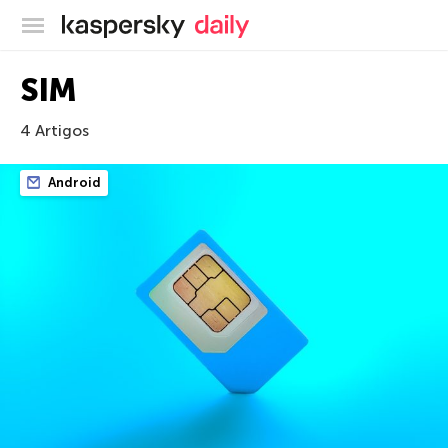
Blog oficial da Kaspersky
SIM
4 Artigos
Android