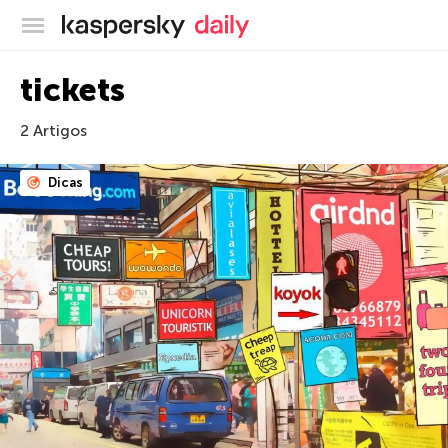
Blog oficial da Kaspersky
tickets
2 Artigos
Dicas